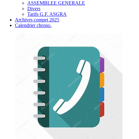
ASSEMBLEE GENERALE
Divers
Tarifs G.F. ASGRA
Archives compet 2025
Calendrier chrono.