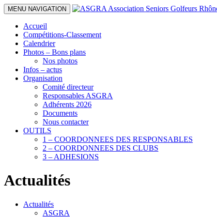
MENU NAVIGATION
Accueil
Compétitions-Classement
Calendrier
Photos – Bons plans
Nos photos
Infos – actus
Organisation
Comité directeur
Responsables ASGRA
Adhérents 2026
Documents
Nous contacter
OUTILS
1 – COORDONNEES DES RESPONSABLES
2 – COORDONNEES DES CLUBS
3 – ADHESIONS
Actualités
Actualités
ASGRA