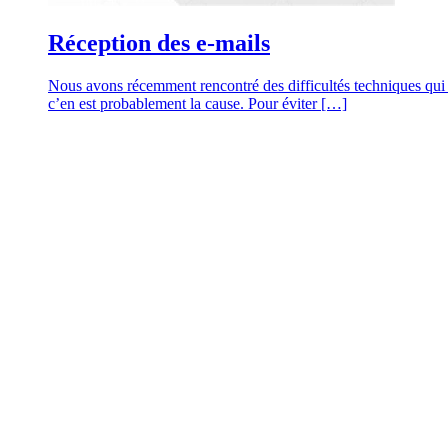
Réception des e-mails
Nous avons récemment rencontré des difficultés techniques qui 
c’en est probablement la cause. Pour éviter […]