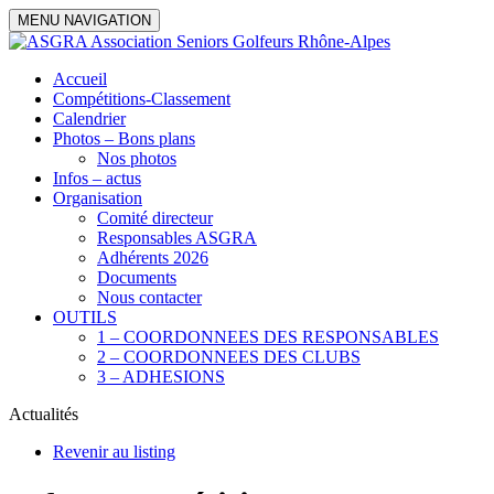
MENU NAVIGATION
Accueil
Compétitions-Classement
Calendrier
Photos – Bons plans
Nos photos
Infos – actus
Organisation
Comité directeur
Responsables ASGRA
Adhérents 2026
Documents
Nous contacter
OUTILS
1 – COORDONNEES DES RESPONSABLES
2 – COORDONNEES DES CLUBS
3 – ADHESIONS
Actualités
Revenir au listing