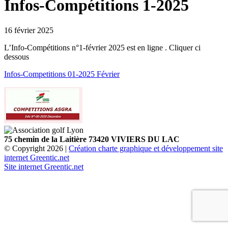
Infos-Compétitions 1-2025
16 février 2025
L’Info-Compétitions n°1-février 2025 est en ligne . Cliquer ci
dessous
Infos-Competitions 01-2025 Février
75 chemin de la Laitière 73420 VIVIERS DU LAC
© Copyright 2026 |
Création charte graphique et développement site
internet Greentic.net
Site internet Greentic.net